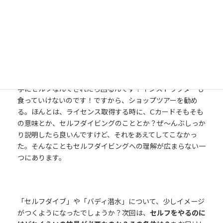
いないことの理由の１つに、これまでの歴史的な背景があり
ます。
日本のプロショップの多くは今でも、お客様をダイバーにし
た後も継続的にショップを利用して潜って欲しいのです。勝
手にセルフなんてされたら困るんです！インストラクターも
食っていけないのです！ですから、ショップツアーを勧め
る。ほんとは、ライセンス取得する時に、Cカードそもそも
の意味とか、セルフダイビングのこととか？ぜ〜んぶしっか
り説明したら良いんですけど、それをあえてしてこなかっ
た。そんなこともセルフダイビングへの理解が広まらない一
つにあります。
「セルフダイブ」や「バディ潜水」について、少しイメージ
がつくようになったでしょうか？
次回は、
セルフをやるのに