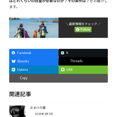
はどれくらいの技量が必要なのか？その条件は？
をお届けし
ます。
＼ 最新情報をチェック ／
Facebook
X
Threads
Bluesky
Hatena
LINE
Copy
関連記事
おまけの書
2018年3月7日