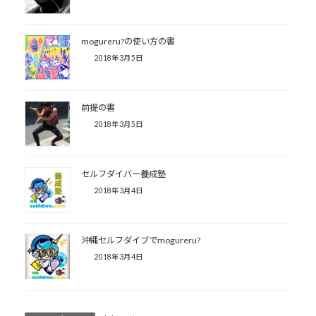
mogureru?の使い方の書
2018年3月5日
前提の書
2018年3月5日
セルフダイバー養成塾
2018年3月4日
沖縄セルフダイブでmogureru?
2018年3月4日