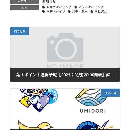
お知らせ
カテゴリー
セルフダイビング
バディダイビング
タグ
バディダイブ
バディ潜水
単独潜水
前の記事
葉山ポイント週間予報【2021.2.8(月)20:00発表】詳しくは有料版をご覧ください。[table id=136 /]
2021年2月8日
次の記事